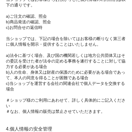
下の通りです。
a)ご注文の確認、照会
b)商品発送の確認、照会
c)お問合せの返信時
当ショップでは、下記の場合を除いてはお客様の断りなく第三者
に個人情報を開示・提供することはいたしません。
a)法令に基づく場合、及び国の機関若しくは地方公共団体又はそ
の委託を受けた者が法令の定める事務を遂行することに対して協
力する必要がある場合
b)人の生命、身体又は財産の保護のために必要がある場合であっ
て、本人の同意を得ることが困難である場合
c)当ショップを運営する会社の関連会社で個人データを交換する
場合
＃ショップ様のご利用にあわせて、詳しく具体的にご記入くださ
い
＃なお、個人情報の販売は禁止させていただきます。
4.個人情報の安全管理