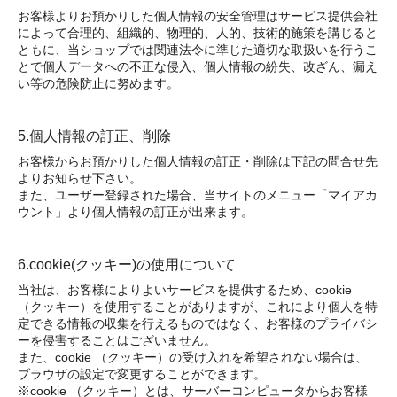
お客様よりお預かりした個人情報の安全管理はサービス提供会社
によって合理的、組織的、物理的、人的、技術的施策を講じると
ともに、当ショップでは関連法令に準じた適切な取扱いを行うこ
とで個人データへの不正な侵入、個人情報の紛失、改ざん、漏え
い等の危険防止に努めます。
5.個人情報の訂正、削除
お客様からお預かりした個人情報の訂正・削除は下記の問合せ先
よりお知らせ下さい。
また、ユーザー登録された場合、当サイトのメニュー「マイアカ
ウント」より個人情報の訂正が出来ます。
6.cookie(クッキー)の使用について
当社は、お客様によりよいサービスを提供するため、cookie
（クッキー）を使用することがありますが、これにより個人を特
定できる情報の収集を行えるものではなく、お客様のプライバシ
ーを侵害することはございません。
また、cookie （クッキー）の受け入れを希望されない場合は、
ブラウザの設定で変更することができます。
※cookie （クッキー）とは、サーバーコンピュータからお客様