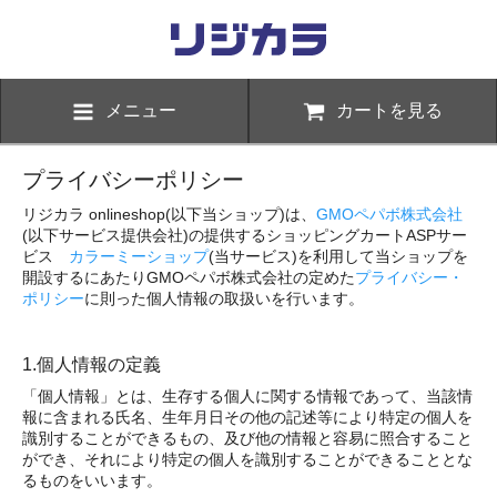
メニュー
カートを見る
プライバシーポリシー
リジカラ onlineshop(以下当ショップ)は、
GMOペパボ株式会社
(以下サービス提供会社)の提供するショッピングカートASPサー
ビス
カラーミーショップ
(当サービス)を利用して当ショップを
開設するにあたりGMOペパボ株式会社の定めた
プライバシー・
ポリシー
に則った個人情報の取扱いを行います。
1.個人情報の定義
「個人情報」とは、生存する個人に関する情報であって、当該情
報に含まれる氏名、生年月日その他の記述等により特定の個人を
識別することができるもの、及び他の情報と容易に照合すること
ができ、それにより特定の個人を識別することができることとな
るものをいいます。