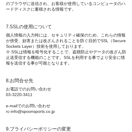
のブラウザに送信され、お客様が使用しているコンピュータのハ
ードディスクに蓄積される情報です。
7.SSLの使用について
個人情報の入力時には、セキュリティ確保のため、これらの情報
が傍受、妨害または改ざんされることを防ぐ目的でSSL（Secure
Sockets Layer）技術を使用しております。
※ SSLは情報を暗号化することで、盗聴防止やデータの改ざん防
止送受信する機能のことです。SSLを利用する事でより安全に情
報を送信する事が可能となります。
8.お問合せ先
お電話でのお問い合わせ
03-3220-3411
e-mailでのお問い合わせ
rc-info@spoonsports.co.jp
9.プライバシーポリシーの変更