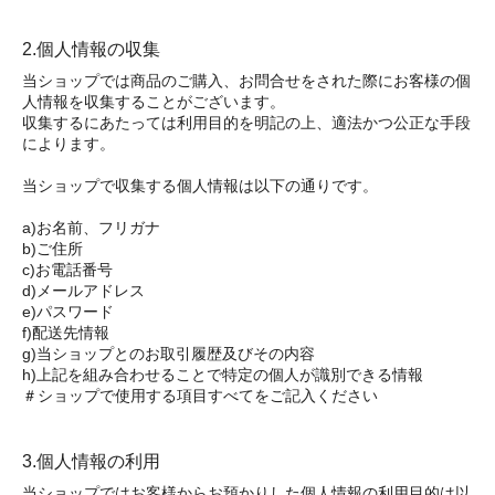
2.個人情報の収集
当ショップでは商品のご購入、お問合せをされた際にお客様の個
人情報を収集することがございます。
収集するにあたっては利用目的を明記の上、適法かつ公正な手段
によります。
当ショップで収集する個人情報は以下の通りです。
a)お名前、フリガナ
b)ご住所
c)お電話番号
d)メールアドレス
e)パスワード
f)配送先情報
g)当ショップとのお取引履歴及びその内容
h)上記を組み合わせることで特定の個人が識別できる情報
＃ショップで使用する項目すべてをご記入ください
3.個人情報の利用
当ショップではお客様からお預かりした個人情報の利用目的は以