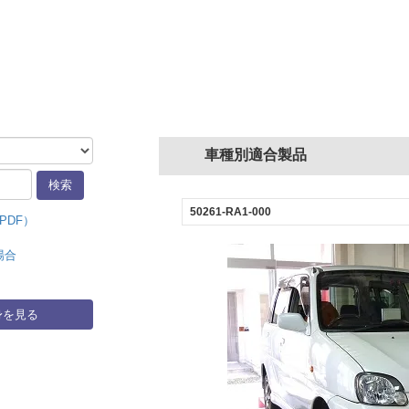
車種別適合製品
50261-RA1-000
PDF）
場合
身を見る