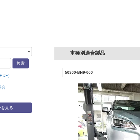
車種別適合製品
50300-BN9-000
PDF）
場合
身を見る