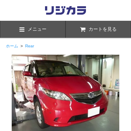
メニュー
カートを見る
ホーム
>
Rear