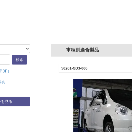
車種別適合製品
50261-GD3-000
PDF）
場合
身を見る