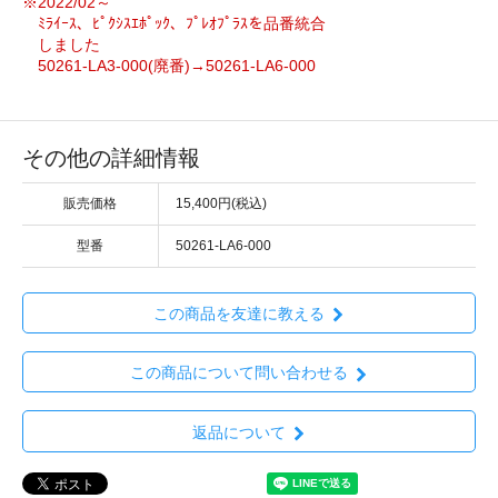
※2022/02～
ﾐﾗｲｰｽ、ﾋﾟｸｼｽｴﾎﾟｯｸ、ﾌﾟﾚｵﾌﾟﾗｽを品番統合
しました
50261-LA3-000(廃番)→50261-LA6-000
その他の詳細情報
販売価格
15,400円(税込)
型番
50261-LA6-000
この商品を友達に教える
この商品について問い合わせる
返品について