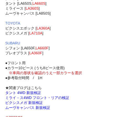
タント [LA650S,
LA660S
]
ミライース [
LA360S
]
ムーヴキャンバス [LA850S]
TOYOTA
ピクシスエポック [
LA360A
]
ピクシスメガ [
LA710A
]
SUBARU
シフォン [LA650F,
LA660F
]
プレオプラス [
LA360F
]
●フロント用
●カラー10ピース (うち8ピース使用)
※車両の形状を確認のうえ一部カラーを選択
●参考取付時間 / 1H
★関連ブログはこちら
タント 4WD 新規検証
ミライ－ス4WD フロント・リアの検証
ピクシスメガ 新規検証
ムーヴキャンバス 新規検証